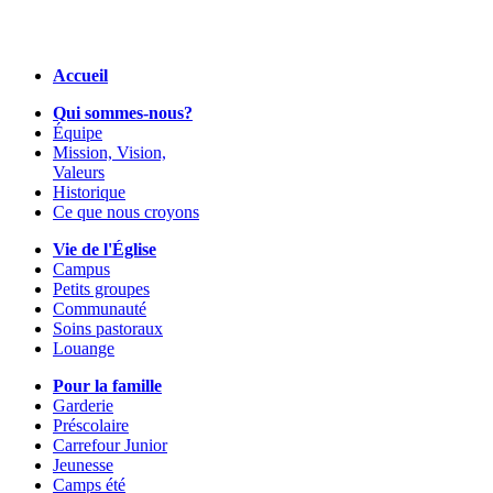
Accueil
Qui sommes-nous?
Équipe
Mission, Vision,
Valeurs
Historique
Ce que nous croyons
Vie de l'Église
Campus
Petits groupes
Communauté
Soins pastoraux
Louange
Pour la famille
Garderie
Préscolaire
Carrefour Junior
Jeunesse
Camps été