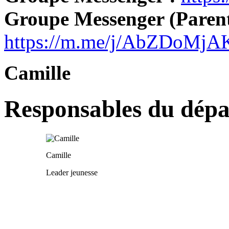
Groupe Messenger (Parent
https://m.me/j/AbZDoM
Camille
Responsables du dép
Camille
Leader jeunesse