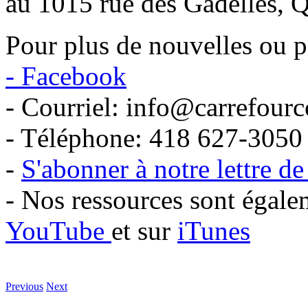
au 1015 rue des Gadelles, 
Pour plus de nouvelles ou p
- Facebook
- Courriel: info@carrefourc
- Téléphone: 418 627-3050
-
S'abonner à notre lettre d
- Nos ressources sont égale
YouTube
et sur
iTunes
Previous
Next