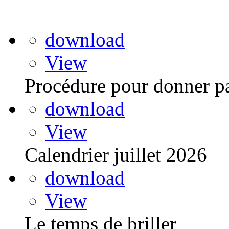
Titre du document
download
View
Procédure pour donner pa
download
View
Calendrier juillet 2026
download
View
Le temps de briller