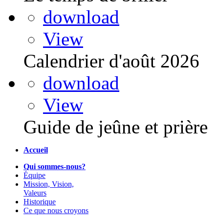
download
View
Calendrier d'août 2026
download
View
Guide de jeûne et prière
Accueil
Qui sommes-nous?
Équipe
Mission, Vision,
Valeurs
Historique
Ce que nous croyons